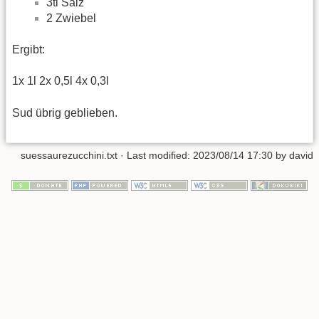
3tl Salz
2 Zwiebel
Ergibt:
1x 1l 2x 0,5l 4x 0,3l
Sud übrig geblieben.
suessaurezucchini.txt
· Last modified: 2023/08/14 17:30 by
david